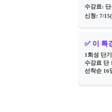
수강료: 단
신청: 7/1
✅ 이 특
1회성 단
수강료 단 
선착순 16