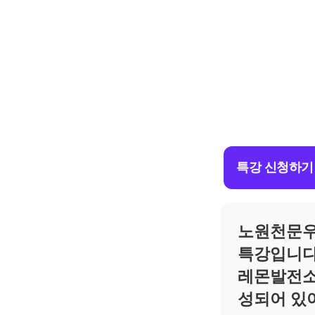
특강 신청하기
노원천문우
특강입니다
레몬발전소
성되어 있