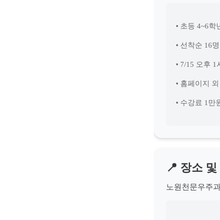
• 초등 4~6
• 선착순 16
• 7/15 오후
• 홈페이지 
• 수강료 1만
📍 장소 
노원천문우주과