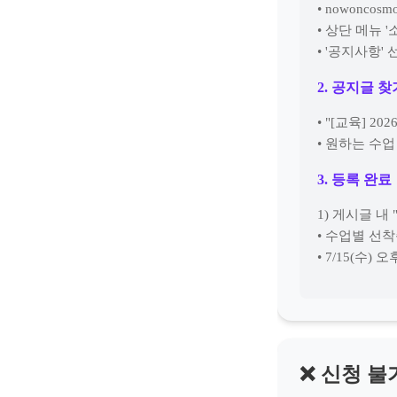
• nowoncosm
• 상단 메뉴 '
• '공지사항' 
2. 공지글 찾
• "[교육] 
• 원하는 수업
3. 등록 완료
1) 게시글 내
• 수업별 선착
• 7/15(수)
❌ 신청 불