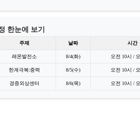
일정 한눈에 보기
주제
날짜
시간
레몬발전소
8/4(화)
오전 10시 / 
한계극복:중력
8/5(수)
오전 10시 / 
경증외상센터
8/6(목)
오전 10시 / 