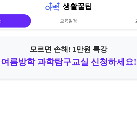
생활꿀팁
법
교육일정
모르면 손해! 1만원 특강
여름방학 과학탐구교실 신청하세요!